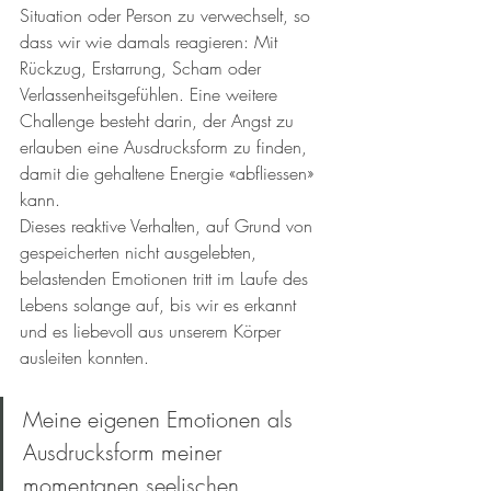
Situation oder Person zu verwechselt, so 
dass wir wie damals reagieren: Mit 
Rückzug, Erstarrung, Scham oder 
Verlassenheitsgefühlen. Eine weitere 
Challenge besteht darin, der Angst zu 
erlauben eine Ausdrucksform zu finden, 
damit die gehaltene Energie «abfliessen» 
kann.
Dieses reaktive Verhalten, auf Grund von 
gespeicherten nicht ausgelebten, 
belastenden Emotionen tritt im Laufe des 
Lebens solange auf, bis wir es erkannt 
und es liebevoll aus unserem Körper 
ausleiten konnten.
Meine eigenen Emotionen als 
Ausdrucksform meiner 
momentanen seelischen 