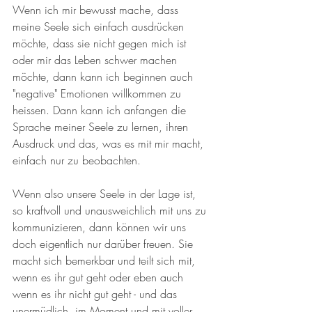
Wenn ich mir bewusst mache, dass 
meine Seele sich einfach ausdrücken 
möchte, dass sie nicht gegen mich ist 
oder mir das Leben schwer machen 
möchte, dann kann ich beginnen auch 
"negative" Emotionen willkommen zu 
heissen. Dann kann ich anfangen die 
Sprache meiner Seele zu lernen, ihren 
Ausdruck und das, was es mit mir macht, 
einfach nur zu beobachten. 
Wenn also unsere Seele in der Lage ist, 
so kraftvoll und unausweichlich mit uns zu 
kommunizieren, dann können wir uns 
doch eigentlich nur darüber freuen. Sie 
macht sich bemerkbar und teilt sich mit, 
wenn es ihr gut geht oder eben auch 
wenn es ihr nicht gut geht - und das 
unermüdlich, im Moment und mit voller 