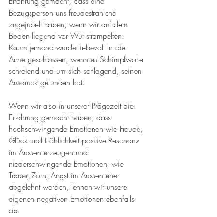
Erfahrung gemacht, dass eine 
Bezugsperson uns freudestrahlend 
zugejubelt haben, wenn wir auf dem 
Boden liegend vor Wut strampelten. 
Kaum jemand wurde liebevoll in die 
Arme geschlossen, wenn es Schimpfworte 
schreiend und um sich schlagend, seinen 
Ausdruck gefunden hat. 
Wenn wir also in unserer Prägezeit die 
Erfahrung gemacht haben, dass 
hochschwingende Emotionen wie Freude, 
Glück und Fröhlichkeit positive Resonanz 
im Aussen erzeugen und 
niederschwingende Emotionen, wie 
Trauer, Zorn, Angst im Aussen eher 
abgelehnt werden, lehnen wir unsere 
eigenen negativen Emotionen ebenfalls 
ab.