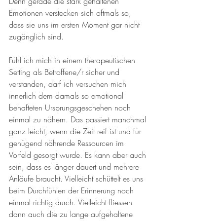
Denn gerade die stark gehaltenen 
Emotionen verstecken sich oftmals so, 
dass sie uns im ersten Moment gar nicht 
zugänglich sind. 
Fühl ich mich in einem therapeutischen 
Setting als Betroffene/r sicher und 
verstanden, darf ich versuchen mich 
innerlich dem damals so emotional 
behafteten Ursprungsgeschehen noch 
einmal zu nähern. Das passiert manchmal 
ganz leicht, wenn die Zeit reif ist und für 
genügend nährende Ressourcen im 
Vorfeld gesorgt wurde. Es kann aber auch 
sein, dass es länger dauert und mehrere 
Anläufe braucht. Vielleicht schüttelt es uns 
beim Durchfühlen der Erinnerung noch 
einmal richtig durch. Vielleicht fliessen 
dann auch die zu lange aufgehaltene 