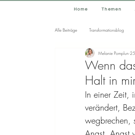
Home
Themen
Alle Beiträge
Transformationsblog
Melanie Pomplun
25
Wenn das 
Halt in mi
In einer Zeit,
verändert, Bez
wegbrechen, st
Angst.
Angst v