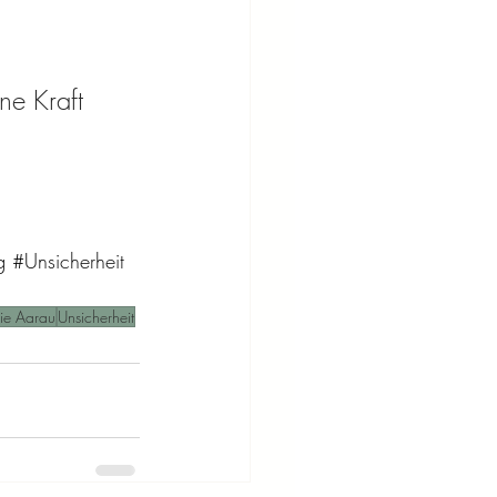
ne Kraft 
g
#Unsicherheit
ie Aarau
Unsicherheit