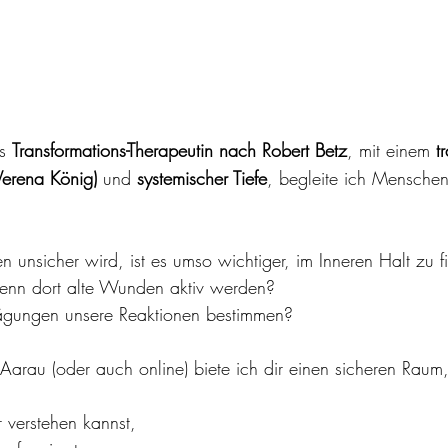
s 
Transformations-Therapeutin nach Robert Betz
, mit einem 
t
 Verena König)
 und 
systemischer Tiefe
, begleite ich Mensche
unsicher wird, ist es umso wichtiger, im Inneren Halt zu f
enn dort alte Wunden aktiv werden?
gungen unsere Reaktionen bestimmen?
n Aarau (oder auch online) biete ich dir einen sicheren Raum
r verstehen kannst,