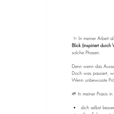
✨ In meiner Arbeit al
Blick (inspiriert durch
solche Phasen.
Denn wenn das Aussen 
Doch was passiert, w
Wenn unbewusste Prä
🌱 In meiner Praxis i
dich selbst besse