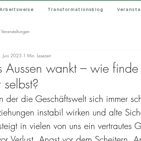
Arbeitsweise
Transformationsblog
Veransta
Veranstaltungen
. Juni 2025
1 Min. Lesezeit
Aussen wankt – wie finde 
r selbst?
 in der die Geschäftswelt sich immer sch
iehungen instabil wirken und alte Sich
eigt in vielen von uns ein vertrautes G
or Verlust. Angst vor dem Scheitern. An