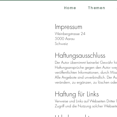
Home
Themen
Impressum
Weinbergstrasse 24
5000 Aarau
Schweiz
Haftungsausschluss
Der Autor übernimmt keinerlei Gewähr hinsi
Haftungsansprüche gegen den Autor wege
veröffentlichten Informationen, durch M
Alle Angebote sind unverbindlich. Der A
verändern, zu ergänzen, zu löschen oder 
Haftung für Links
Verweise und Links auf Webseiten Dritter
Zugriff und die Nutzung solcher Webseit