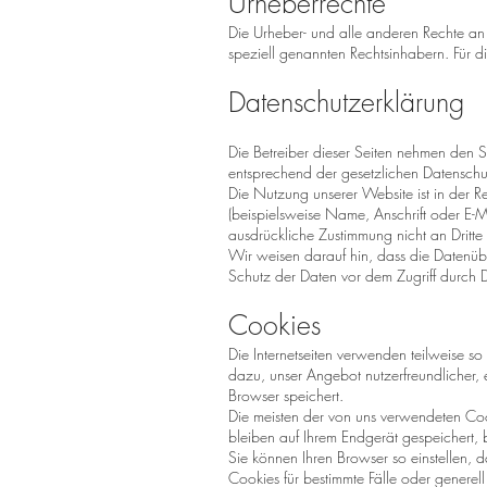
Urheberrechte
Die Urheber- und alle anderen Rechte an
speziell genannten Rechtsinhabern. Für di
Datenschutzerklärung
Die Betreiber dieser Seiten nehmen den 
entsprechend der gesetzlichen Datenschut
Die Nutzung unserer Website ist in der
(beispielsweise Name, Anschrift oder E-Ma
ausdrückliche Zustimmung nicht an Dritt
Wir weisen darauf hin, dass die Datenübe
Schutz der Daten vor dem Zugriff durch Dri
Cookies
Die Internetseiten verwenden teilweise s
dazu, unser Angebot nutzerfreundlicher, 
Browser speichert.
Die meisten der von uns verwendeten Coo
bleiben auf Ihrem Endgerät gespeichert,
Sie können Ihren Browser so einstellen, 
Cookies für bestimmte Fälle oder generel