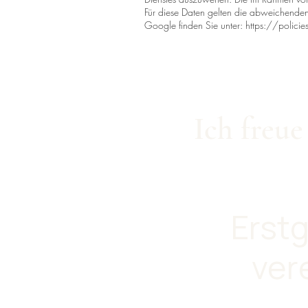
Für diese Daten gelten die abweichende
Google finden Sie unter:
https://polici
Ich freue
Erst
ver