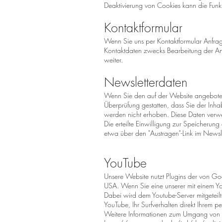
Deaktivierung von Cookies kann die Funkt
Kontaktformular
Wenn Sie uns per Kontaktformular Anfra
Kontaktdaten zwecks Bearbeitung der Anfr
weiter.
Newsletterdaten
Wenn Sie den auf der Website angeboten
Überprüfung gestatten, dass Sie der Inh
werden nicht erhoben. Diese Daten verwe
Die erteilte Einwilligung zur Speicherun
etwa über den "Austragen"-Link im Newsle
YouTube
Unsere Website nutzt Plugins der von Go
USA. Wenn Sie eine unserer mit einem Yo
Dabei wird dem Youtube-Server mitgeteil
YouTube, Ihr Surfverhalten direkt Ihrem 
Weitere Informationen zum Umgang von N