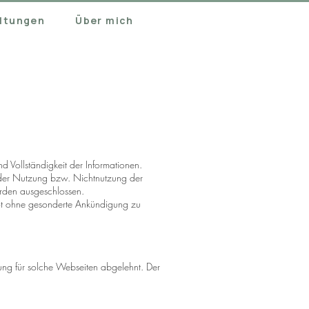
ltungen
Über mich
nd Vollständigkeit der Informationen.
 der Nutzung bzw. Nichtnutzung der
erden ausgeschlossen.
ebot ohne gesonderte Ankündigung zu
tung für solche Webseiten abgelehnt. Der