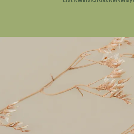
Erst wenn sich das Nervensy