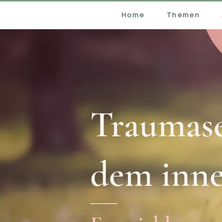
Home
Themen
Traumase
dem inne