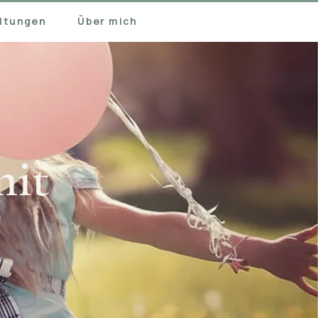
ltungen
Über mich
mit