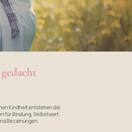
s gedacht
ühen Kindheit entstehen die
n für Bindung, Selbstwert,
und Beziehungen.