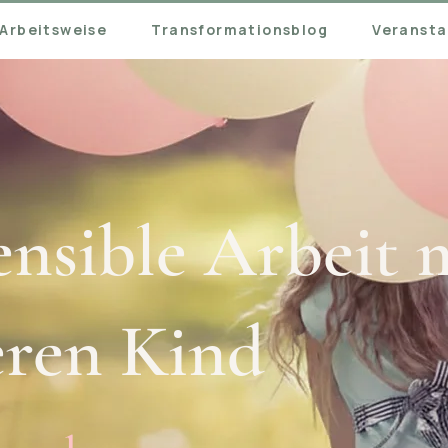
Arbeitsweise
Transformationsblog
Veransta
nsible Arbeit 
ren Kind