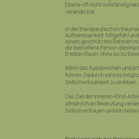
Ebene oft nicht vollständig na
veränderbar.
In der therapeutischen traumas
Aufmerksamkeit, Mitgefühl und
einem geschützten Rahmen noc
die betroffene Person diesmal n
Erleben Raum, ohne es zu bew
Allein das Aussprechen und a
führen. Dadurch wird es möglic
Selbstwirksamkeit zu erleben.
Das Ziel der Inneren-Kind-Arbe
allmählich an Bedeutung verlier
Selbstvertrauen und ein liebev