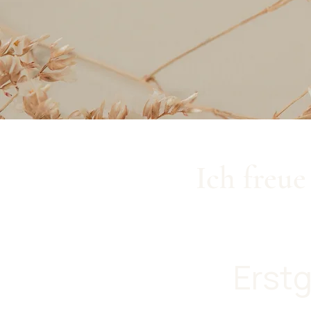
Ich freue
Erst