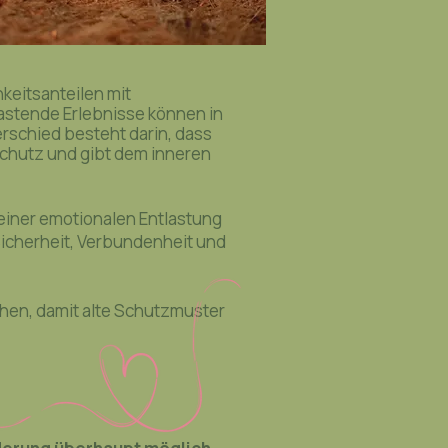
keitsanteilen mit
astende Erlebnisse können in
rschied besteht darin, dass
 Schutz und gibt dem inneren
iner emotionalen Entlastung
Sicherheit, Verbundenheit und
chen, damit alte Schutzmuster