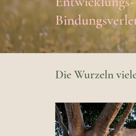
Entwicklungs-
Bindungsverl
Die Wurzeln viel